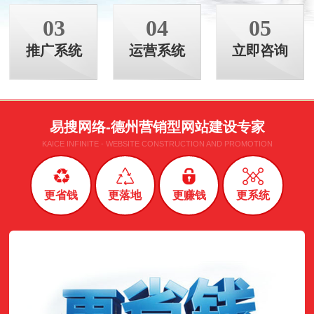
03
04
05
推广系统
运营系统
立即咨询
易搜网络-德州营销型网站建设专家
KAICE INFINITE - WEBSITE CONSTRUCTION AND PROMOTION
更省钱
更落地
更赚钱
更系统