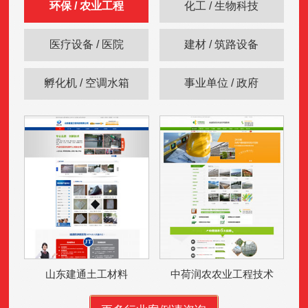
环保 / 农业工程
化工 / 生物科技
医疗设备 / 医院
建材 / 筑路设备
孵化机 / 空调水箱
事业单位 / 政府
山东建通土工材料
中荷润农农业工程技术