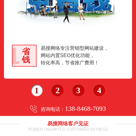
易搜网络专注营销型网站建设，
省
网站内置SEO优化功能，
钱
转化率高，节省推广费用！
1
2
3
4
138-8468-7093
咨询电话：
易搜网络客户见证
POWER UNLIMITED CUSTOMER WITNESS